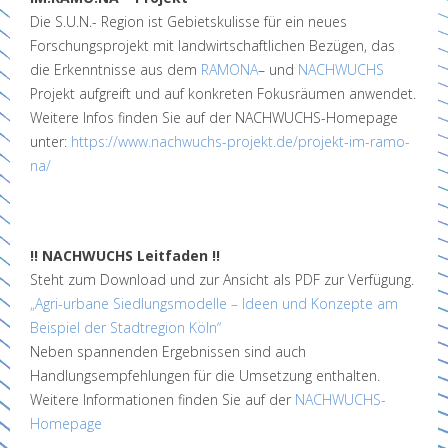
Die S.U.N.- Region ist Gebietskulisse für ein neues
Forschungsprojekt mit landwirtschaftlichen Bezügen, das
die Erkenntnisse aus dem
RAMONA
– und
NACHWUCHS
Projekt aufgreift und auf konkreten Fokusräumen anwendet.
Weitere Infos finden Sie auf der NACHWUCHS-Homepage
unter:
https://www.nachwuchs-projekt.de/projekt-im-ramo-
na/
!! NACHWUCHS Leitfaden !!
Steht zum Download und zur Ansicht als PDF zur Verfügung.
„Agri-urbane Siedlungsmodelle – Ideen und Konzepte am
Beispiel der Stadtregion Köln“
Neben spannenden Ergebnissen sind auch
Handlungsempfehlungen für die Umsetzung enthalten.
Weitere Informationen finden Sie auf der
NACHWUCHS-
Homepage