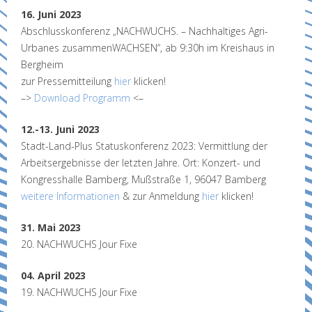
16. Juni 2023
Abschlusskonferenz „NACHWUCHS. – Nachhaltiges Agri-
Urbanes zusammenWACHSEN“, ab 9:30h im Kreishaus in
Bergheim
zur Pressemitteilung
hier
klicken!
–>
Download Programm
<–
12.-13. Juni 2023
Stadt-Land-Plus Statuskonferenz 2023: Vermittlung der
Arbeitsergebnisse der letzten Jahre. Ort: Konzert- und
Kongresshalle Bamberg, Mußstraße 1, 96047 Bamberg
weitere Informationen
& zur Anmeldung
hier
klicken!
31. Mai 2023
20. NACHWUCHS Jour Fixe
04. April 2023
19. NACHWUCHS Jour Fixe