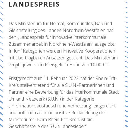
LANDESPREIS
Das Ministerium für Heimat, Kommunales, Bau und
Gleichstellung des Landes Nordrhein-Westfalen hat
den „Landespreis für innovative interkommunale
Zusammenarbeit in Nordrhein-Westfalen“ ausgelobt.
In fünf Kategorien werden innovative Kooperationen
mit übertragbaren Ansätzen gesucht. Das Ministerium
vergibt jeweils ein Preisgeld in Höhe von 10.000 €.
Fristgerecht zum 11. Februar 2022 hat der Rhein-Erft-
Kreis stellvertretend für alle S.U.N.-Partnerinnen und
Partner eine Bewerbung für das interkommunale Stadt
Umland Netzwerk (S.U.N.) in der Kategorie
„Informationsaustausch und Vernetzung“ eingereicht
und hofft nun auf eine positive Rückmeldung des
Ministeriums. Beim Rhein-Erft-Kreis ist die
Geschäftsstelle des S.U.N. angesiedelt.