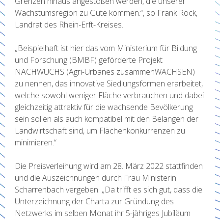
Grenzen hinaus angestoßen werden, die unserer
Wachstumsregion zu Gute kommen.“, so Frank Rock,
Landrat des Rhein-Erft-Kreises.
„Beispielhaft ist hier das vom Ministerium für Bildung
und Forschung (BMBF) geförderte Projekt
NACHWUCHS (Agri-Urbanes zusammenWACHSEN)
zu nennen, das innovative Siedlungsformen erarbeitet,
welche sowohl weniger Fläche verbrauchen und dabei
gleichzeitig attraktiv für die wachsende Bevölkerung
sein sollen als auch kompatibel mit den Belangen der
Landwirtschaft sind, um Flächenkonkurrenzen zu
minimieren.“
Die Preisverleihung wird am 28. März 2022 stattfinden
und die Auszeichnungen durch Frau Ministerin
Scharrenbach vergeben. „Da trifft es sich gut, dass die
Unterzeichnung der Charta zur Gründung des
Netzwerks im selben Monat ihr 5-jähriges Jubiläum