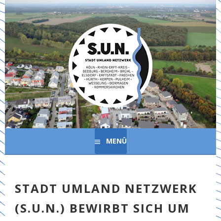
Springe
zum
Inhalt
MENÜ
STADT UMLAND NETZWERK
(S.U.N.) BEWIRBT SICH UM